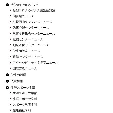
大学からのお知らせ
新型コロナウイルス感染症対策
図書館ニュース
札幌円山キャンパスニュース
臨床心理センターニュース
教育支援総合センターニュース
教職センターニュース
地域連携センターニュース
学生相談室ニュース
保健センターニュース
アクセシビリティ支援室ニュース
国際交流ニュース
学生の活躍
入試情報
生涯スポーツ学部
生涯スポーツ学部
生涯スポーツ学科
スポーツ教育学科
健康福祉学科