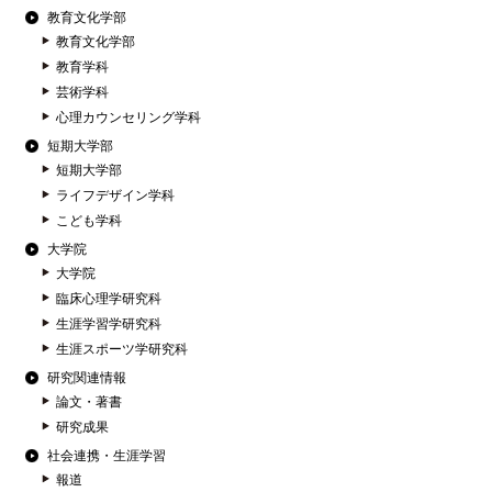
教育文化学部
教育文化学部
教育学科
芸術学科
心理カウンセリング学科
短期大学部
短期大学部
ライフデザイン学科
こども学科
大学院
大学院
臨床心理学研究科
生涯学習学研究科
生涯スポーツ学研究科
研究関連情報
論文・著書
研究成果
社会連携・生涯学習
報道