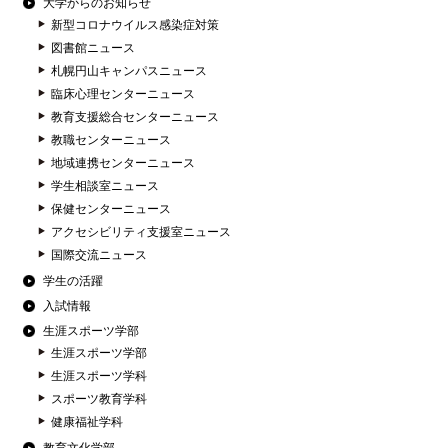
大学からのお知らせ
新型コロナウイルス感染症対策
図書館ニュース
札幌円山キャンパスニュース
臨床心理センターニュース
教育支援総合センターニュース
教職センターニュース
地域連携センターニュース
学生相談室ニュース
保健センターニュース
アクセシビリティ支援室ニュース
国際交流ニュース
学生の活躍
入試情報
生涯スポーツ学部
生涯スポーツ学部
生涯スポーツ学科
スポーツ教育学科
健康福祉学科