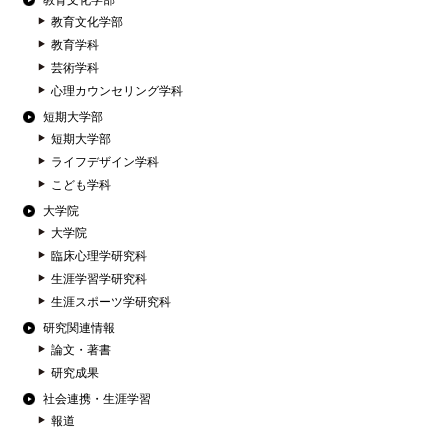
教育文化学部
教育文化学部
教育学科
芸術学科
心理カウンセリング学科
短期大学部
短期大学部
ライフデザイン学科
こども学科
大学院
大学院
臨床心理学研究科
生涯学習学研究科
生涯スポーツ学研究科
研究関連情報
論文・著書
研究成果
社会連携・生涯学習
報道