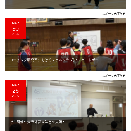
スポーツ教育学科
MAR
30
2026
コーチング研究室におけるスポルクラブ(バスケットボー...
スポーツ教育学科
MAR
26
2026
ゼミ研修〜大阪体育大学との交流〜