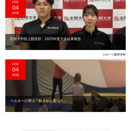
FEB
04
2026
​北翔大学陸上競技部 2025年度大会結果報告
スポーツ教育学科
FEB
04
2026
​ ベルギーに学ぶ「動きから育つ力」