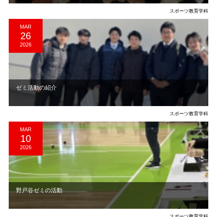
スポーツ教育学科
MAR
26
2026
ゼミ活動の紹介
スポーツ教育学科
MAR
10
2026
野戸谷ゼミの活動
スポーツ教育学科