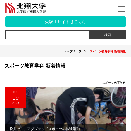
受験生サイトはこちら
トップページ
スポーツ教育学科 新着情報
スポーツ教育学科 新着情報
スポーツ教育学科
JUL
19
2023
松井ゼミ、アダプテッドスポーツの体験活動