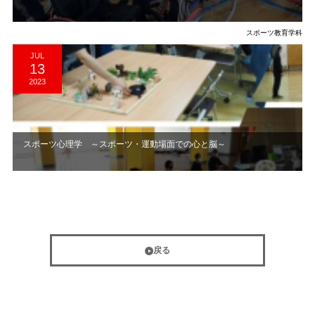
スポーツ教育学科
JUL
13
2023
スポーツ心理学 ～スポーツ・運動場面での心と脳～
戻る