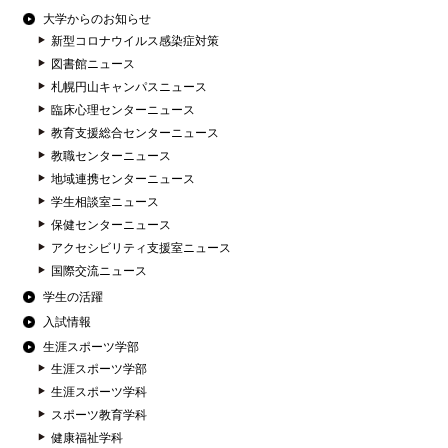
大学からのお知らせ
新型コロナウイルス感染症対策
図書館ニュース
札幌円山キャンパスニュース
臨床心理センターニュース
教育支援総合センターニュース
教職センターニュース
地域連携センターニュース
学生相談室ニュース
保健センターニュース
アクセシビリティ支援室ニュース
国際交流ニュース
学生の活躍
入試情報
生涯スポーツ学部
生涯スポーツ学部
生涯スポーツ学科
スポーツ教育学科
健康福祉学科