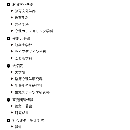
教育文化学部
教育文化学部
教育学科
芸術学科
心理カウンセリング学科
短期大学部
短期大学部
ライフデザイン学科
こども学科
大学院
大学院
臨床心理学研究科
生涯学習学研究科
生涯スポーツ学研究科
研究関連情報
論文・著書
研究成果
社会連携・生涯学習
報道