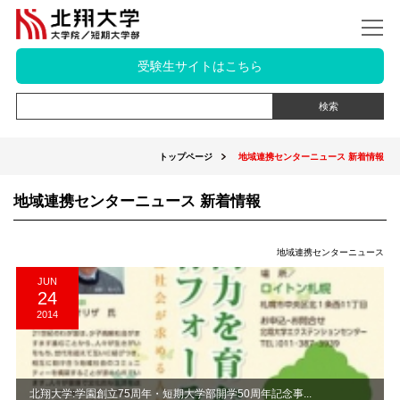
受験生サイトはこちら
トップページ
地域連携センターニュース 新着情報
地域連携センターニュース 新着情報
地域連携センターニュース
JUN
24
2014
北翔大学:学園創立75周年・短期大学部開学50周年記念事...