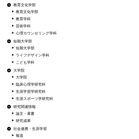
教育文化学部
教育文化学部
教育学科
芸術学科
心理カウンセリング学科
短期大学部
短期大学部
ライフデザイン学科
こども学科
大学院
大学院
臨床心理学研究科
生涯学習学研究科
生涯スポーツ学研究科
研究関連情報
論文・著書
研究成果
社会連携・生涯学習
報道