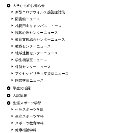
大学からのお知らせ
新型コロナウイルス感染症対策
図書館ニュース
札幌円山キャンパスニュース
臨床心理センターニュース
教育支援総合センターニュース
教職センターニュース
地域連携センターニュース
学生相談室ニュース
保健センターニュース
アクセシビリティ支援室ニュース
国際交流ニュース
学生の活躍
入試情報
生涯スポーツ学部
生涯スポーツ学部
生涯スポーツ学科
スポーツ教育学科
健康福祉学科