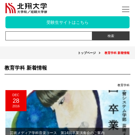
受験生サイトはこちら
トップページ
教育学科 新着情報
教育学科 新着情報
教育学科
DEC
28
2016
芸術メディア学科音楽コース 第14回卒業演奏会のご案内