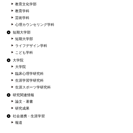
教育文化学部
教育学科
芸術学科
心理カウンセリング学科
短期大学部
短期大学部
ライフデザイン学科
こども学科
大学院
大学院
臨床心理学研究科
生涯学習学研究科
生涯スポーツ学研究科
研究関連情報
論文・著書
研究成果
社会連携・生涯学習
報道