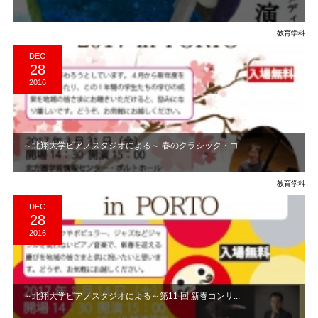
教育学科
DEC
28
2016
～北翔大学ピアノスタジオによる～ 春のクラシック・コ...
教育学科
DEC
28
2016
～北翔大学ピアノスタジオによる～第11 回 新春コンサ...