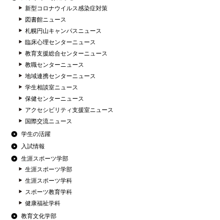
新型コロナウイルス感染症対策
図書館ニュース
札幌円山キャンパスニュース
臨床心理センターニュース
教育支援総合センターニュース
教職センターニュース
地域連携センターニュース
学生相談室ニュース
保健センターニュース
アクセシビリティ支援室ニュース
国際交流ニュース
学生の活躍
入試情報
生涯スポーツ学部
生涯スポーツ学部
生涯スポーツ学科
スポーツ教育学科
健康福祉学科
教育文化学部