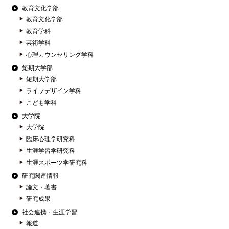
教育文化学部
教育文化学部
教育学科
芸術学科
心理カウンセリング学科
短期大学部
短期大学部
ライフデザイン学科
こども学科
大学院
大学院
臨床心理学研究科
生涯学習学研究科
生涯スポーツ学研究科
研究関連情報
論文・著書
研究成果
社会連携・生涯学習
報道