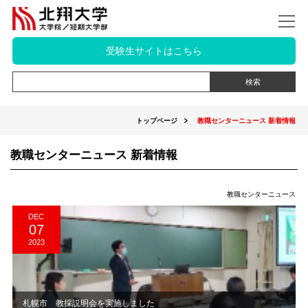
受験生サイトはこちら
トップページ
教職センターニュース 新着情報
教職センターニュース 新着情報
教職センターニュース
DEC
07
2023
札幌市 教採説明会を実施しました