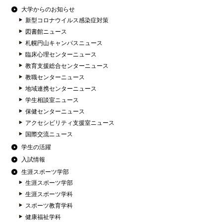
大学からのお知らせ
新型コロナウイルス感染症対策
図書館ニュース
札幌円山キャンパスニュース
臨床心理センターニュース
教育支援総合センターニュース
教職センターニュース
地域連携センターニュース
学生相談室ニュース
保健センターニュース
アクセシビリティ支援室ニュース
国際交流ニュース
学生の活躍
入試情報
生涯スポーツ学部
生涯スポーツ学部
生涯スポーツ学科
スポーツ教育学科
健康福祉学科