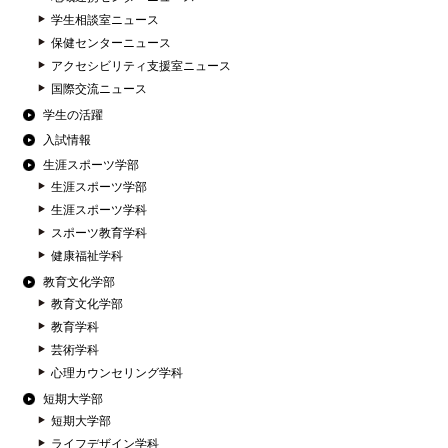
学生相談室ニュース
保健センターニュース
アクセシビリティ支援室ニュース
国際交流ニュース
学生の活躍
入試情報
生涯スポーツ学部
生涯スポーツ学部
生涯スポーツ学科
スポーツ教育学科
健康福祉学科
教育文化学部
教育文化学部
教育学科
芸術学科
心理カウンセリング学科
短期大学部
短期大学部
ライフデザイン学科