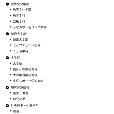
教育文化学部
教育文化学部
教育学科
芸術学科
心理カウンセリング学科
短期大学部
短期大学部
ライフデザイン学科
こども学科
大学院
大学院
臨床心理学研究科
生涯学習学研究科
生涯スポーツ学研究科
研究関連情報
論文・著書
研究成果
社会連携・生涯学習
報道