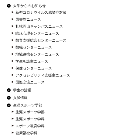
大学からのお知らせ
新型コロナウイルス感染症対策
図書館ニュース
札幌円山キャンパスニュース
臨床心理センターニュース
教育支援総合センターニュース
教職センターニュース
地域連携センターニュース
学生相談室ニュース
保健センターニュース
アクセシビリティ支援室ニュース
国際交流ニュース
学生の活躍
入試情報
生涯スポーツ学部
生涯スポーツ学部
生涯スポーツ学科
スポーツ教育学科
健康福祉学科