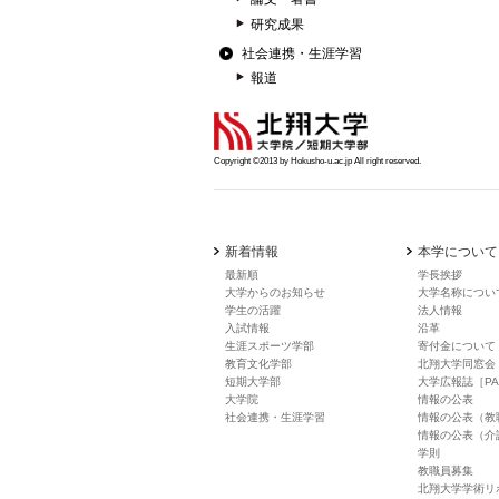
研究成果
社会連携・生涯学習
報道
Copyright ©2013 by Hokusho-u.ac.jp All right reserved.
新着情報
本学について
最新順
学長挨拶
大学からのお知らせ
大学名称につい
学生の活躍
法人情報
入試情報
沿革
生涯スポーツ学部
寄付金について
教育文化学部
北翔大学同窓会
短期大学部
大学広報誌［PA
大学院
情報の公表
社会連携・生涯学習
情報の公表（教
情報の公表（介
学則
教職員募集
北翔大学学術リ