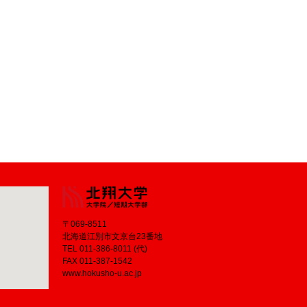
〒069-8511
北海道江別市文京台23番地
TEL 011-386-8011 (代)
FAX 011-387-1542
www.hokusho-u.ac.jp