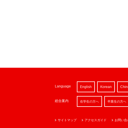
Language
English
Korean
Chin
総合案内
在学生の方へ
卒業生の方へ
サイトマップ
アクセスガイド
お問い合