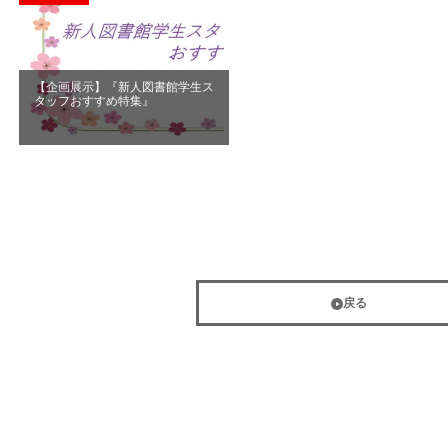
【企画展示】『新人図書館学生ス
タッフおすすめ特集』
戻る