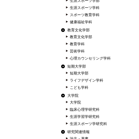
生涯スポーツ学部
生涯スポーツ学科
スポーツ教育学科
健康福祉学科
教育文化学部
教育文化学部
教育学科
芸術学科
心理カウンセリング学科
短期大学部
短期大学部
ライフデザイン学科
こども学科
大学院
大学院
臨床心理学研究科
生涯学習学研究科
生涯スポーツ学研究科
研究関連情報
論文・著書