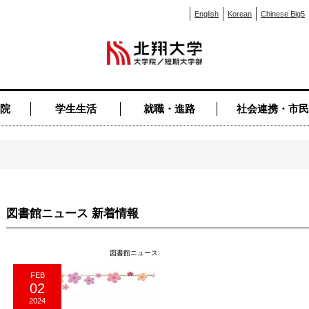
English
Korean
Chinese Big5
院
学生生活
就職・進路
社会連携・市民
図書館ニュース 新着情報
図書館ニュース
FEB
02
2024