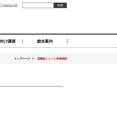
Chinese GB
向け講座
総合案内
トップページ
図書館ニュース 新着情報