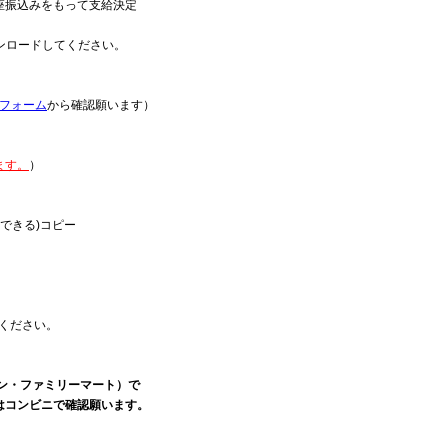
座振込みをもって支給決定
ンロードしてください。
フォーム
から確認願います）
ます。
）
できる)コピー
てください。
ン・ファミリーマート）で
はコンビニで確認願います。