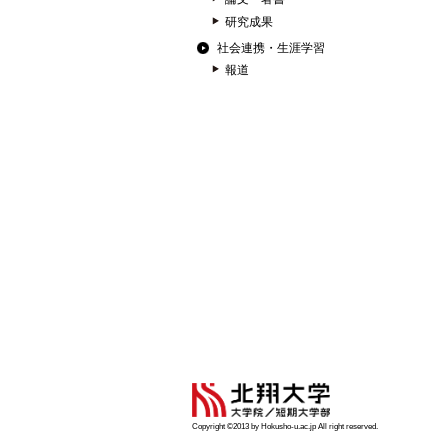
研究成果
社会連携・生涯学習
報道
Copyright ©2013 by Hokusho-u.ac.jp All right reserved.