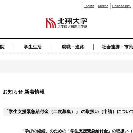
English
Korean
Chinese Big5
院
学生生活
就職・進路
社会連携・市民
お知らせ 新着情報
「学生支援緊急給付金（二次募集）」 の取扱い（申請）につい
「学びの継続」のための「学生支援緊急給付金」の取扱い（