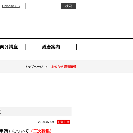
Chinese GB
向け講座
総合案内
トップページ
お知らせ 新着情報
て
2020.07.09
お知らせ
申請）について
（二次募集）