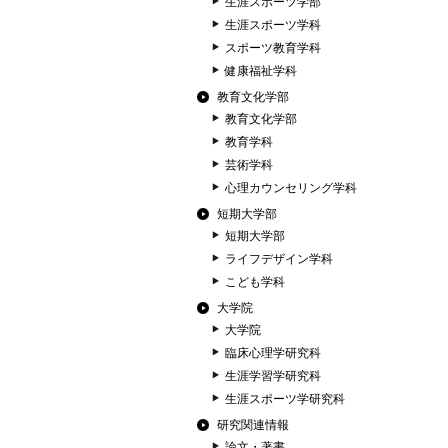
生涯スポーツ学部
生涯スポーツ学科
スポーツ教育学科
健康福祉学科
教育文化学部
教育文化学部
教育学科
芸術学科
心理カウンセリング学科
短期大学部
短期大学部
ライフデザイン学科
こども学科
大学院
大学院
臨床心理学研究科
生涯学習学研究科
生涯スポーツ学研究科
研究関連情報
論文・著書