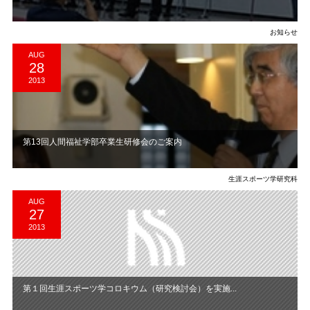
お知らせ
AUG
28
2013
第13回人間福祉学部卒業生研修会のご案内
生涯スポーツ学研究科
AUG
27
2013
第１回生涯スポーツ学コロキウム（研究検討会）を実施...