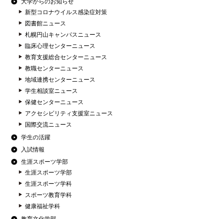
大学からのお知らせ
新型コロナウイルス感染症対策
図書館ニュース
札幌円山キャンパスニュース
臨床心理センターニュース
教育支援総合センターニュース
教職センターニュース
地域連携センターニュース
学生相談室ニュース
保健センターニュース
アクセシビリティ支援室ニュース
国際交流ニュース
学生の活躍
入試情報
生涯スポーツ学部
生涯スポーツ学部
生涯スポーツ学科
スポーツ教育学科
健康福祉学科