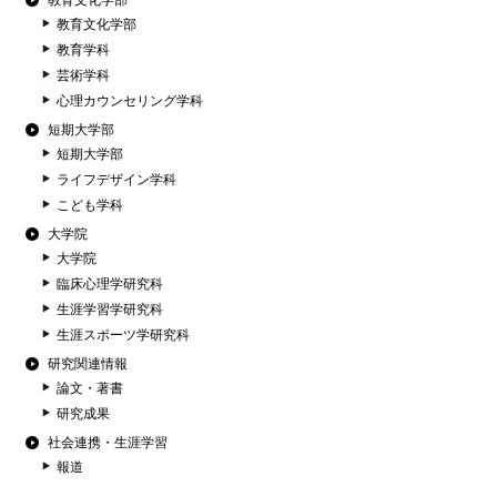
教育文化学部
教育文化学部
教育学科
芸術学科
心理カウンセリング学科
短期大学部
短期大学部
ライフデザイン学科
こども学科
大学院
大学院
臨床心理学研究科
生涯学習学研究科
生涯スポーツ学研究科
研究関連情報
論文・著書
研究成果
社会連携・生涯学習
報道