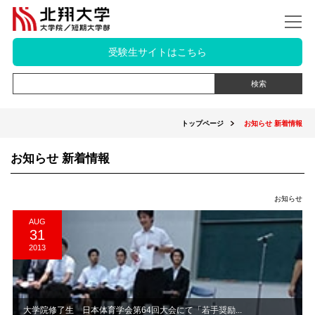
受験生サイトはこちら
トップページ
お知らせ 新着情報
お知らせ 新着情報
お知らせ
AUG
31
2013
大学院修了生 日本体育学会第64回大会にて「若手奨励...