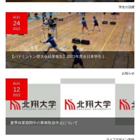
学生の活躍
AUG
24
2022
【バドミントン部大会結果報告】2022年度全日本学生ミ...
お知らせ
AUG
12
2022
夏季休業期間中の事務取扱停止について
ライフデザイン学科