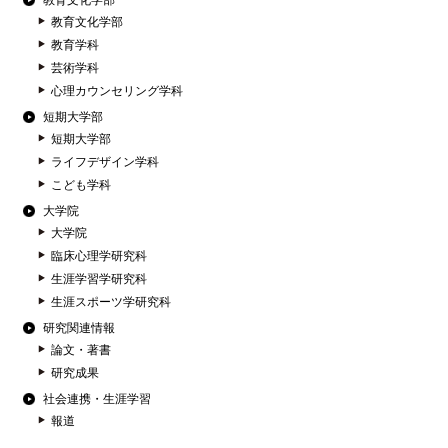
教育文化学部
教育文化学部
教育学科
芸術学科
心理カウンセリング学科
短期大学部
短期大学部
ライフデザイン学科
こども学科
大学院
大学院
臨床心理学研究科
生涯学習学研究科
生涯スポーツ学研究科
研究関連情報
論文・著書
研究成果
社会連携・生涯学習
報道