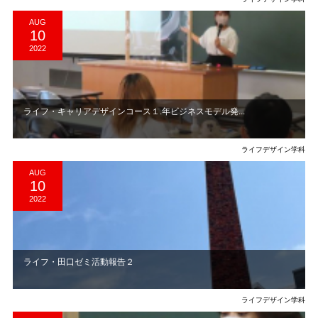
AUG
10
2022
ライフ・キャリアデザインコース１.年ビジネスモデル発...
ライフデザイン学科
AUG
10
2022
ライフ・田口ゼミ活動報告２
ライフデザイン学科