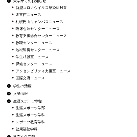
大学からのお知らせ
新型コロナウイルス感染症対策
図書館ニュース
札幌円山キャンパスニュース
臨床心理センターニュース
教育支援総合センターニュース
教職センターニュース
地域連携センターニュース
学生相談室ニュース
保健センターニュース
アクセシビリティ支援室ニュース
国際交流ニュース
学生の活躍
入試情報
生涯スポーツ学部
生涯スポーツ学部
生涯スポーツ学科
スポーツ教育学科
健康福祉学科