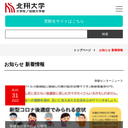
受験生サイトはこちら
トップページ
お知らせ 新着情報
お知らせ 新着情報
保健センターニュース
AUG
31
2022
保健センターだより秋号