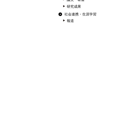
研究成果
社会連携・生涯学習
報道