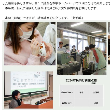
した講座もありますが、全１７講座を本学ホームページで２回に分けて紹介しま
本年度、新たに開講した講座は写真と紹介文で雰囲気をお届けします。
本稿（前編）ではまず、計９講座を紹介します。（敬称略）