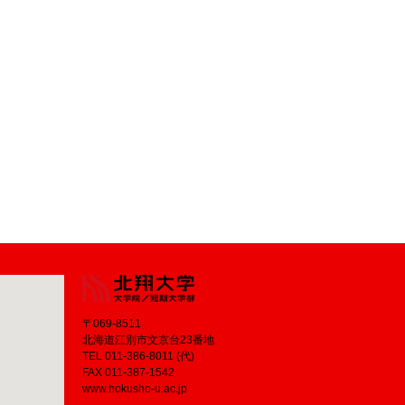
〒069-8511
北海道江別市文京台23番地
TEL 011-386-8011 (代)
FAX 011-387-1542
www.hokusho-u.ac.jp