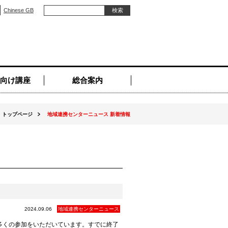
Chinese GB
向け講座
総合案内
トップページ
地域連携センターニュース 新着情報
2024.09.06
地域連携センターニュース
多くの参加をいただいています。すでに終了