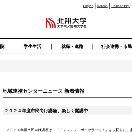
English
Korean
Chinese Big5
院
学生生活
就職・進路
社会連携・市民
地域連携センターニュース 新着情報
２０２４年度市民向け講座、楽しく開講中
２０２４年度市民向け講座は、「チャレンジ、ポーセラーツ！」を皮切りに、