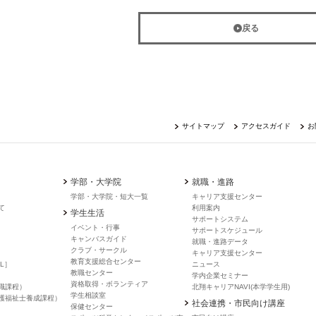
戻る
サイトマップ
アクセスガイド
お
学部・大学院
就職・進路
学部・大学院・短大一覧
キャリア支援センター
て
利用案内
学生生活
サポートシステム
イベント・行事
サポートスケジュール
キャンバスガイド
就職・進路データ
クラブ・サークル
キャリア支援センター
教育支援総合センター
L］
ニュース
教職センター
学内企業セミナー
資格取得・ボランティア
職課程）
北翔キャリアNAVI(本学学生用)
学生相談室
護福祉士養成課程）
社会連携・市民向け講座
保健センター