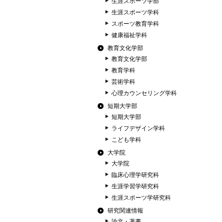
生涯スポーツ学部
生涯スポーツ学科
スポーツ教育学科
健康福祉学科
教育文化学部
教育文化学部
教育学科
芸術学科
心理カウンセリング学科
短期大学部
短期大学部
ライフデザイン学科
こども学科
大学院
大学院
臨床心理学研究科
生涯学習学研究科
生涯スポーツ学研究科
研究関連情報
論文・著書