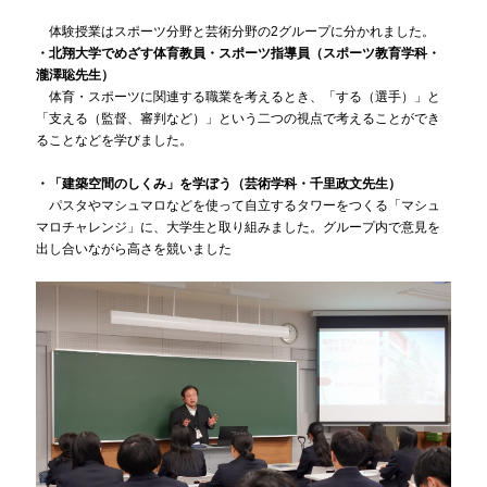
体験授業はスポーツ分野と芸術分野の2グループに分かれました。
・北翔大学でめざす体育教員・スポーツ指導員（スポーツ教育学科・
瀧澤聡先生）
体育・スポーツに関連する職業を考えるとき、「する（選手）」と
「支える（監督、審判など）」という二つの視点で考えることができ
ることなどを学びました。
・「建築空間のしくみ」を学ぼう（芸術学科・千里政文先生）
パスタやマシュマロなどを使って自立するタワーをつくる「マシュ
マロチャレンジ」に、大学生と取り組みました。グループ内で意見を
出し合いながら高さを競いました