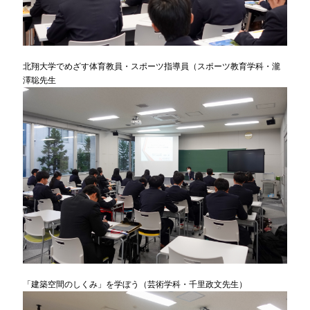
北翔大学でめざす体育教員・スポーツ指導員（スポーツ教育学科・瀧
澤聡先生
「建築空間のしくみ」を学ぼう（芸術学科・千里政文先生）