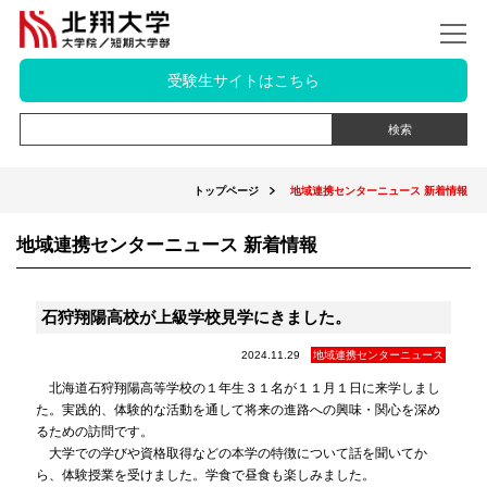
受験生サイトはこちら
トップページ
地域連携センターニュース 新着情報
地域連携センターニュース 新着情報
石狩翔陽高校が上級学校見学にきました。
2024.11.29
地域連携センターニュース
北海道石狩翔陽高等学校の１年生３１名が１１月１日に来学しまし
た。実践的、体験的な活動を通して将来の進路への興味・関心を深め
るための訪問です。
大学での学びや資格取得などの本学の特徴について話を聞いてか
ら、体験授業を受けました。学食で昼食も楽しみました。