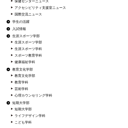
保健センターニュース
アクセシビリティ支援室ニュース
国際交流ニュース
学生の活躍
入試情報
生涯スポーツ学部
生涯スポーツ学部
生涯スポーツ学科
スポーツ教育学科
健康福祉学科
教育文化学部
教育文化学部
教育学科
芸術学科
心理カウンセリング学科
短期大学部
短期大学部
ライフデザイン学科
こども学科