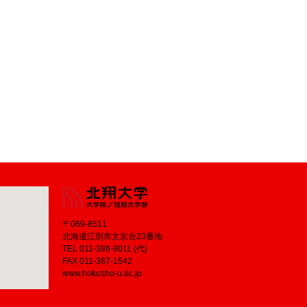
〒069-8511
北海道江別市文京台23番地
TEL 011-386-8011 (代)
FAX 011-387-1542
www.hokusho-u.ac.jp