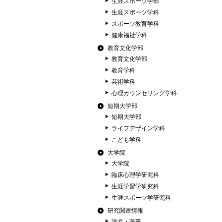
生涯スポーツ学部
生涯スポーツ学科
スポーツ教育学科
健康福祉学科
教育文化学部
教育文化学部
教育学科
芸術学科
心理カウンセリング学科
短期大学部
短期大学部
ライフデザイン学科
こども学科
大学院
大学院
臨床心理学研究科
生涯学習学研究科
生涯スポーツ学研究科
研究関連情報
論文・著書