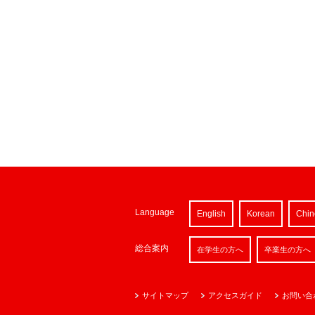
Language
English
Korean
Chin
総合案内
在学生の方へ
卒業生の方へ
サイトマップ
アクセスガイド
お問い合