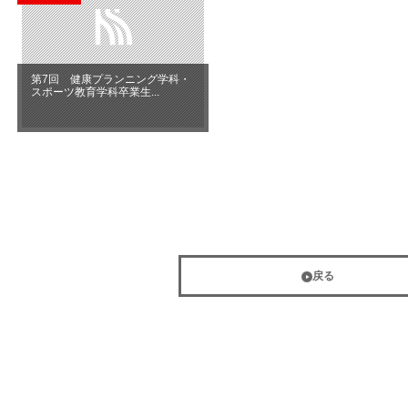
第7回 健康プランニング学科・
スポーツ教育学科卒業生...
戻る