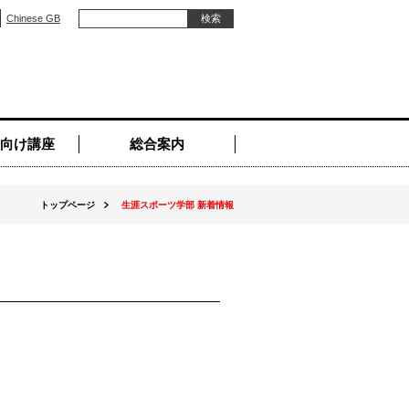
Chinese GB
向け講座
総合案内
トップページ
生涯スポーツ学部 新着情報