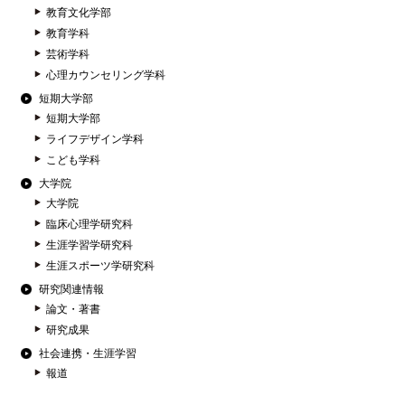
教育文化学部
教育学科
芸術学科
心理カウンセリング学科
短期大学部
短期大学部
ライフデザイン学科
こども学科
大学院
大学院
臨床心理学研究科
生涯学習学研究科
生涯スポーツ学研究科
研究関連情報
論文・著書
研究成果
社会連携・生涯学習
報道