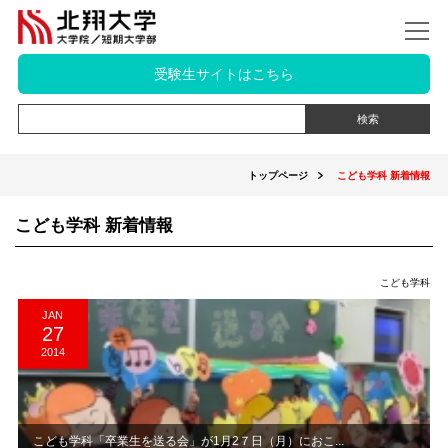
受験生サイトはこちら
トップページ
こども学科 新着情報
こども学科 新着情報
こども学科
JAN
27
2014
こども学科「卒業生を送る会」が1月2７日（月）におこ...