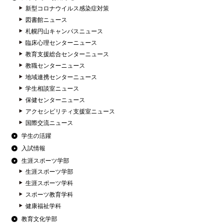
新型コロナウイルス感染症対策
図書館ニュース
札幌円山キャンパスニュース
臨床心理センターニュース
教育支援総合センターニュース
教職センターニュース
地域連携センターニュース
学生相談室ニュース
保健センターニュース
アクセシビリティ支援室ニュース
国際交流ニュース
学生の活躍
入試情報
生涯スポーツ学部
生涯スポーツ学部
生涯スポーツ学科
スポーツ教育学科
健康福祉学科
教育文化学部