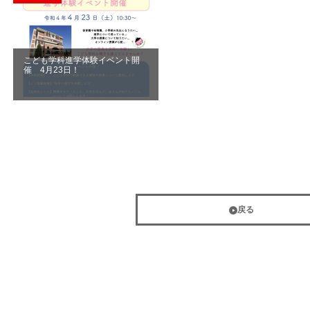
こども学科進学体験イベント開
催 4月23日！
戻る