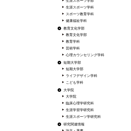
生涯スポーツ学部
生涯スポーツ学科
スポーツ教育学科
健康福祉学科
教育文化学部
教育文化学部
教育学科
芸術学科
心理カウンセリング学科
短期大学部
短期大学部
ライフデザイン学科
こども学科
大学院
大学院
臨床心理学研究科
生涯学習学研究科
生涯スポーツ学研究科
研究関連情報
論文・著書