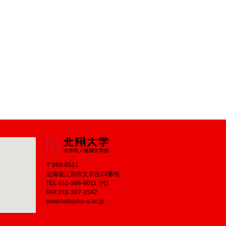
〒069-8511
北海道江別市文京台23番地
TEL 011-386-8011 (代)
FAX 011-387-1542
www.hokusho-u.ac.jp