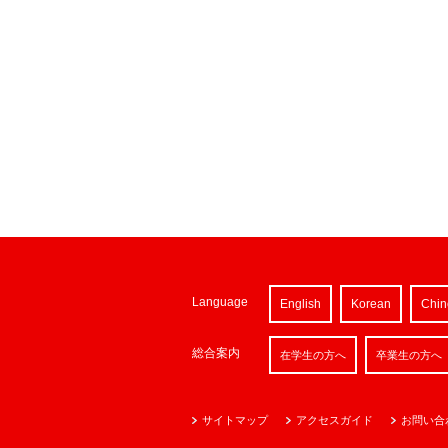
Language
English
Korean
Chin
総合案内
在学生の方へ
卒業生の方へ
サイトマップ
アクセスガイド
お問い合