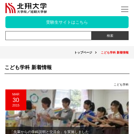
受験生サイトはこちら
トップページ
こども学科 新着情報
こども学科 新着情報
こども学科
MAR
30
2015
「先輩からの学科説明と交流会」を実施しました