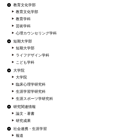
教育文化学部
教育文化学部
教育学科
芸術学科
心理カウンセリング学科
短期大学部
短期大学部
ライフデザイン学科
こども学科
大学院
大学院
臨床心理学研究科
生涯学習学研究科
生涯スポーツ学研究科
研究関連情報
論文・著書
研究成果
社会連携・生涯学習
報道