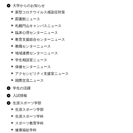
大学からのお知らせ
新型コロナウイルス感染症対策
図書館ニュース
札幌円山キャンパスニュース
臨床心理センターニュース
教育支援総合センターニュース
教職センターニュース
地域連携センターニュース
学生相談室ニュース
保健センターニュース
アクセシビリティ支援室ニュース
国際交流ニュース
学生の活躍
入試情報
生涯スポーツ学部
生涯スポーツ学部
生涯スポーツ学科
スポーツ教育学科
健康福祉学科