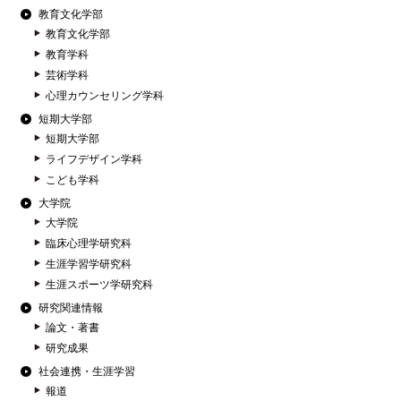
教育文化学部
教育文化学部
教育学科
芸術学科
心理カウンセリング学科
短期大学部
短期大学部
ライフデザイン学科
こども学科
大学院
大学院
臨床心理学研究科
生涯学習学研究科
生涯スポーツ学研究科
研究関連情報
論文・著書
研究成果
社会連携・生涯学習
報道