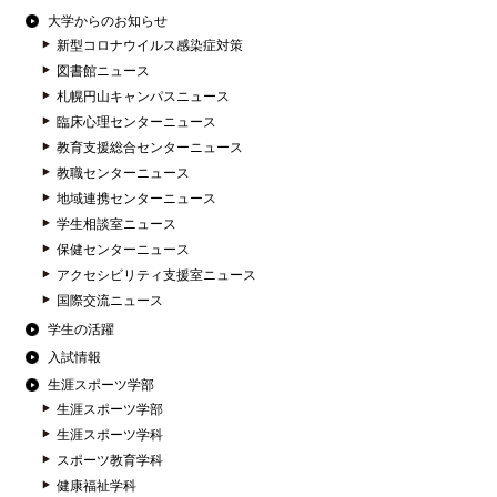
大学からのお知らせ
新型コロナウイルス感染症対策
図書館ニュース
札幌円山キャンパスニュース
臨床心理センターニュース
教育支援総合センターニュース
教職センターニュース
地域連携センターニュース
学生相談室ニュース
保健センターニュース
アクセシビリティ支援室ニュース
国際交流ニュース
学生の活躍
入試情報
生涯スポーツ学部
生涯スポーツ学部
生涯スポーツ学科
スポーツ教育学科
健康福祉学科