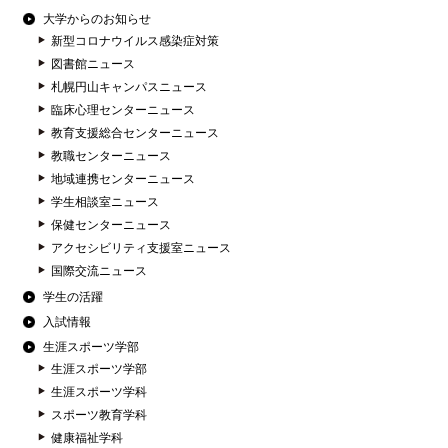
大学からのお知らせ
新型コロナウイルス感染症対策
図書館ニュース
札幌円山キャンパスニュース
臨床心理センターニュース
教育支援総合センターニュース
教職センターニュース
地域連携センターニュース
学生相談室ニュース
保健センターニュース
アクセシビリティ支援室ニュース
国際交流ニュース
学生の活躍
入試情報
生涯スポーツ学部
生涯スポーツ学部
生涯スポーツ学科
スポーツ教育学科
健康福祉学科