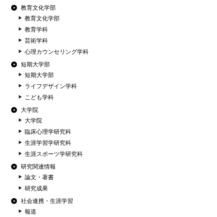
教育文化学部
教育文化学部
教育学科
芸術学科
心理カウンセリング学科
短期大学部
短期大学部
ライフデザイン学科
こども学科
大学院
大学院
臨床心理学研究科
生涯学習学研究科
生涯スポーツ学研究科
研究関連情報
論文・著書
研究成果
社会連携・生涯学習
報道