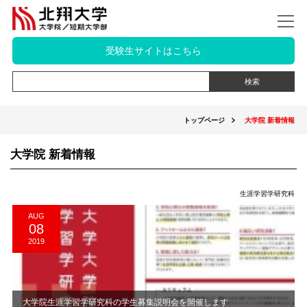
受験生サイトはこちら
トップページ
大学院 新着情報
大学院 新着情報
生涯学習学研究科
AUG
08
2019
大学院生涯学習学研究科の学生募集説明会を開催します