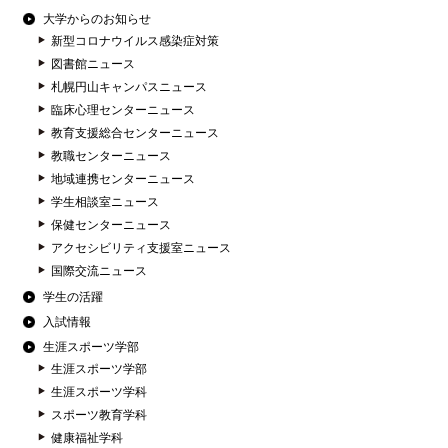
大学からのお知らせ
新型コロナウイルス感染症対策
図書館ニュース
札幌円山キャンパスニュース
臨床心理センターニュース
教育支援総合センターニュース
教職センターニュース
地域連携センターニュース
学生相談室ニュース
保健センターニュース
アクセシビリティ支援室ニュース
国際交流ニュース
学生の活躍
入試情報
生涯スポーツ学部
生涯スポーツ学部
生涯スポーツ学科
スポーツ教育学科
健康福祉学科