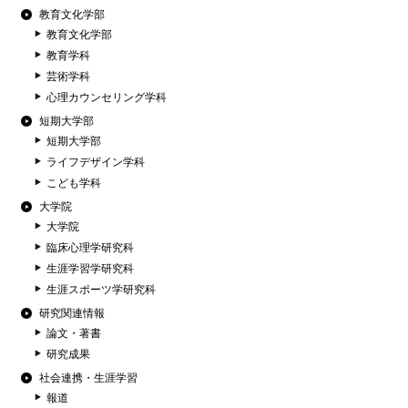
教育文化学部
教育文化学部
教育学科
芸術学科
心理カウンセリング学科
短期大学部
短期大学部
ライフデザイン学科
こども学科
大学院
大学院
臨床心理学研究科
生涯学習学研究科
生涯スポーツ学研究科
研究関連情報
論文・著書
研究成果
社会連携・生涯学習
報道