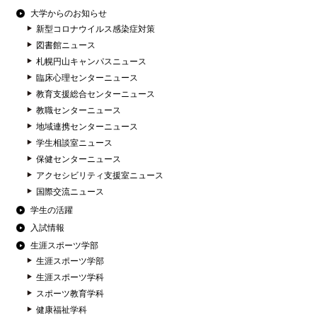
大学からのお知らせ
新型コロナウイルス感染症対策
図書館ニュース
札幌円山キャンパスニュース
臨床心理センターニュース
教育支援総合センターニュース
教職センターニュース
地域連携センターニュース
学生相談室ニュース
保健センターニュース
アクセシビリティ支援室ニュース
国際交流ニュース
学生の活躍
入試情報
生涯スポーツ学部
生涯スポーツ学部
生涯スポーツ学科
スポーツ教育学科
健康福祉学科