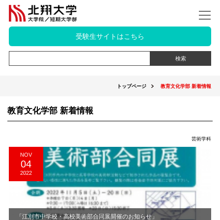
受験生サイトはこちら
トップページ
教育文化学部 新着情報
教育文化学部 新着情報
芸術学科
NOV
04
2022
「江別市中学校・高校美術部合同展開催のお知らせ」