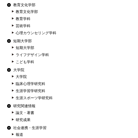
教育文化学部
教育文化学部
教育学科
芸術学科
心理カウンセリング学科
短期大学部
短期大学部
ライフデザイン学科
こども学科
大学院
大学院
臨床心理学研究科
生涯学習学研究科
生涯スポーツ学研究科
研究関連情報
論文・著書
研究成果
社会連携・生涯学習
報道