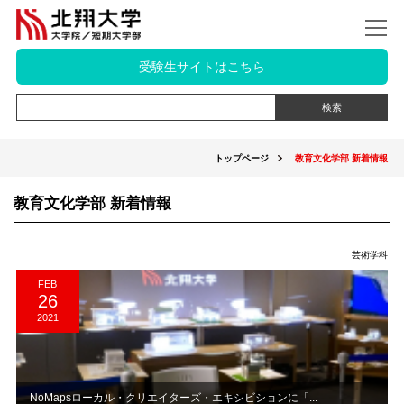
受験生サイトはこちら
トップページ
教育文化学部 新着情報
教育文化学部 新着情報
芸術学科
FEB
26
2021
NoMapsローカル・クリエイターズ・エキシビションに「...