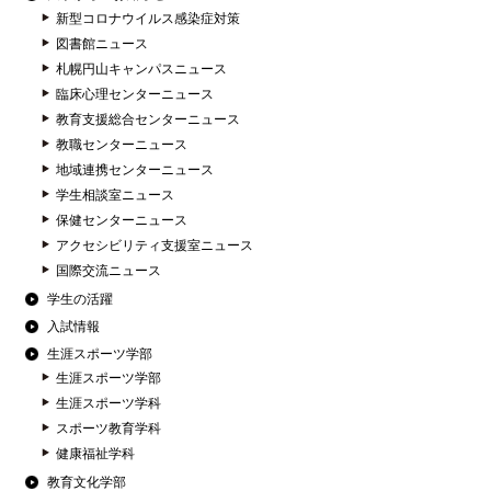
新型コロナウイルス感染症対策
図書館ニュース
札幌円山キャンパスニュース
臨床心理センターニュース
教育支援総合センターニュース
教職センターニュース
地域連携センターニュース
学生相談室ニュース
保健センターニュース
アクセシビリティ支援室ニュース
国際交流ニュース
学生の活躍
入試情報
生涯スポーツ学部
生涯スポーツ学部
生涯スポーツ学科
スポーツ教育学科
健康福祉学科
教育文化学部