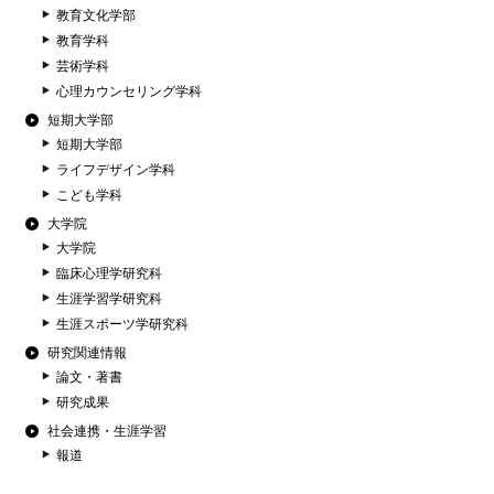
教育文化学部
教育学科
芸術学科
心理カウンセリング学科
短期大学部
短期大学部
ライフデザイン学科
こども学科
大学院
大学院
臨床心理学研究科
生涯学習学研究科
生涯スポーツ学研究科
研究関連情報
論文・著書
研究成果
社会連携・生涯学習
報道