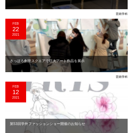
芸術学科
FEB
22
2021
さっぽろ創世スクエアで巨大アート作品を展示
芸術学科
FEB
12
2021
第53回学外ファッションショー開催のお知らせ