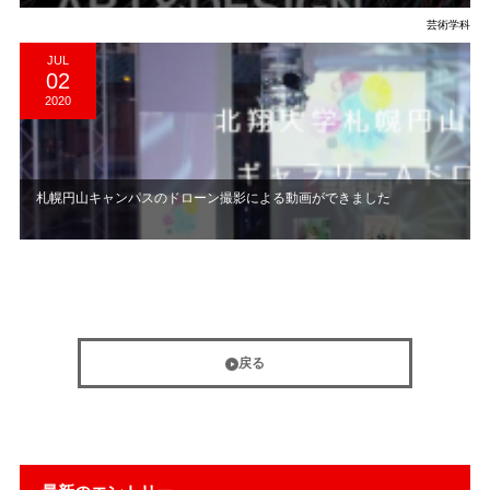
芸術学科
JUL
02
2020
札幌円山キャンパスのドローン撮影による動画ができました
戻る