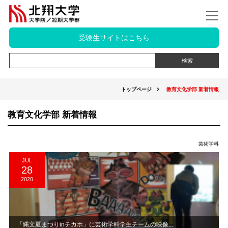
受験生サイトはこちら
トップページ
教育文化学部 新着情報
教育文化学部 新着情報
芸術学科
JUL
28
2020
「縄文夏まつりinチカホ」に芸術学科学生チームの映像...