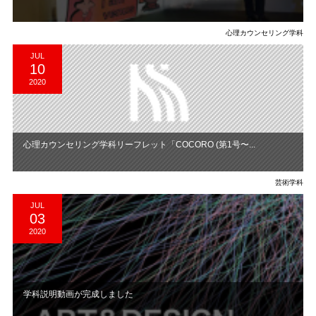
心理カウンセリング学科
JUL
10
2020
心理カウンセリング学科リーフレット「COCORO (第1号〜...
芸術学科
JUL
03
2020
学科説明動画が完成しました