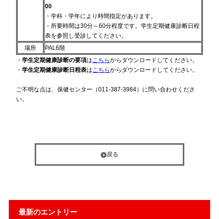
00
・学科・学年により時間指定があります。
・所要時間は30分～60分程度です。学生定期健康診断日程
表を参照し受診してください。
場所
PAL6階
・
学生定期健康診断の要項
は
こちら
からダウンロードしてください。
・
学生定期健康診断日程表
は
こちら
からダウンロードしてください。
ご不明な点は、保健センター（011-387-3984）に問い合わせくださ
い。
戻る
最新のエントリー