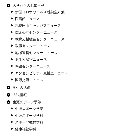
大学からのお知らせ
新型コロナウイルス感染症対策
図書館ニュース
札幌円山キャンパスニュース
臨床心理センターニュース
教育支援総合センターニュース
教職センターニュース
地域連携センターニュース
学生相談室ニュース
保健センターニュース
アクセシビリティ支援室ニュース
国際交流ニュース
学生の活躍
入試情報
生涯スポーツ学部
生涯スポーツ学部
生涯スポーツ学科
スポーツ教育学科
健康福祉学科