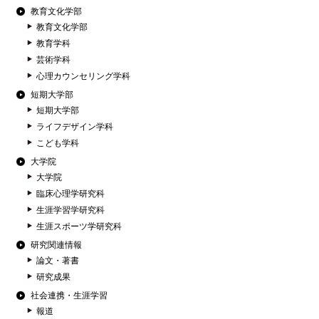
教育文化学部
教育文化学部
教育学科
芸術学科
心理カウンセリング学科
短期大学部
短期大学部
ライフデザイン学科
こども学科
大学院
大学院
臨床心理学研究科
生涯学習学研究科
生涯スポーツ学研究科
研究関連情報
論文・著書
研究成果
社会連携・生涯学習
報道