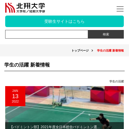
受験生サイトはこちら
トップページ
学生の活躍 新着情報
学生の活躍 新着情報
学生の活躍
JAN
13
2022
【バドミントン部】2021年度全日本総合バドミントン選...