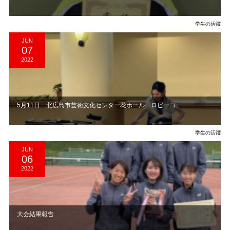
学生の活躍
JUN
07
2022
5月11日 北広島市芸術文化センター花ホール ロビーコ...
学生の活躍
JUN
06
2022
大会結果報告