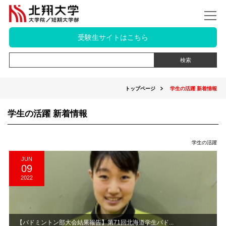
受験生サイトはこちら
トップページ
学生の活躍 新着情報
学生の活躍 新着情報
学生の活躍
JUN
09
2022
【バドミントン部大会結果報告】第71回北海道学生バド...