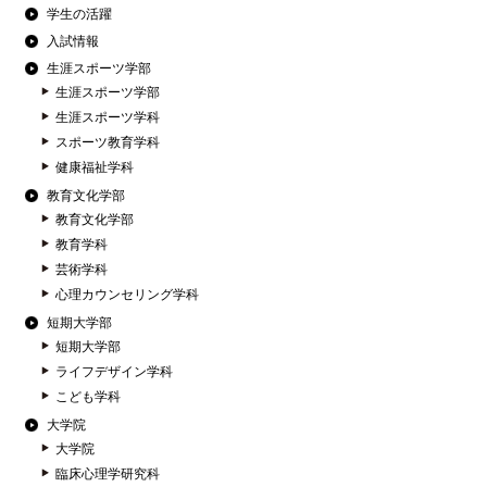
学生の活躍
入試情報
生涯スポーツ学部
生涯スポーツ学部
生涯スポーツ学科
スポーツ教育学科
健康福祉学科
教育文化学部
教育文化学部
教育学科
芸術学科
心理カウンセリング学科
短期大学部
短期大学部
ライフデザイン学科
こども学科
大学院
大学院
臨床心理学研究科