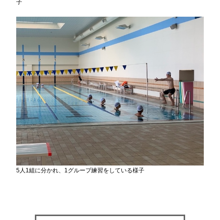
子
5人1組に分かれ、1グループ練習をしている様子