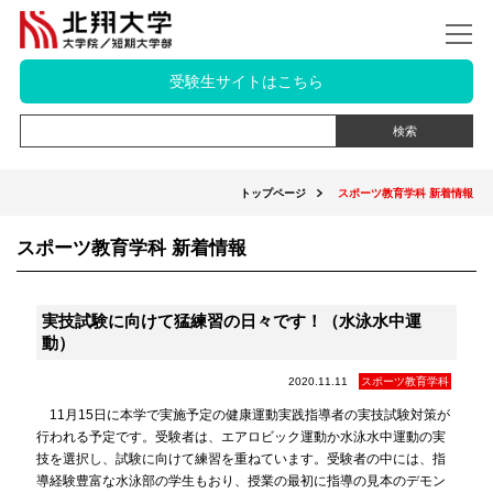
受験生サイトはこちら
トップページ
スポーツ教育学科 新着情報
スポーツ教育学科 新着情報
実技試験に向けて猛練習の日々です！（水泳水中運
動）
2020.11.11
スポーツ教育学科
11月15日に本学で実施予定の健康運動実践指導者の実技試験対策が
行われる予定です。受験者は、エアロビック運動か水泳水中運動の実
技を選択し、試験に向けて練習を重ねています。受験者の中には、指
導経験豊富な水泳部の学生もおり、授業の最初に指導の見本のデモン