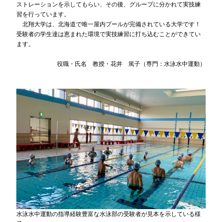
ストレーションを示してもらい、その後、グループに分かれて実技練
習を行っています。
北翔大学は、北海道で唯一屋内プールが完備されている大学です！
受験者の学生達は恵まれた環境で実技練習に打ち込むことができてい
ます。
役職・氏名 教授・花井 篤子（専門：水泳水中運動）
水泳水中運動の指導経験豊富な水泳部の受験者が見本を示している様