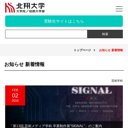
受験生サイトはこちら
トップページ
お知らせ 新着情報
お知らせ 新着情報
芸術学科
FEB
02
2016
「第13回 芸術メディア学科 卒業制作展"SIGNAL"」のご案内