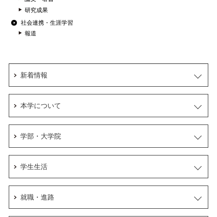
研究成果
社会連携・生涯学習
報道
新着情報
本学について
学部・大学院
学生生活
就職・進路