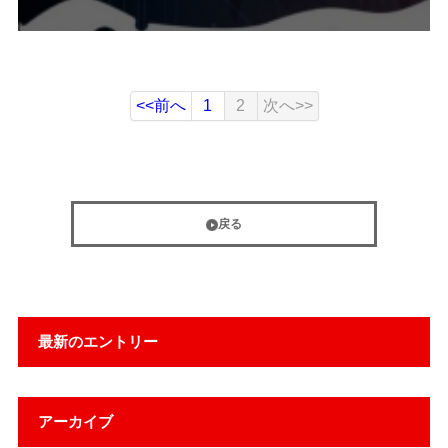
<<前へ
1
2
次へ>>
戻る
最新のエントリー
アーカイブ