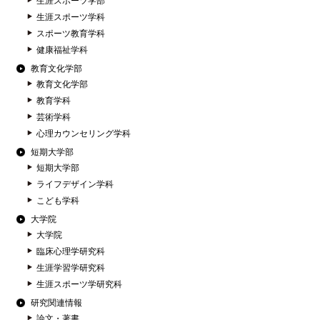
生涯スポーツ学部
生涯スポーツ学科
スポーツ教育学科
健康福祉学科
教育文化学部
教育文化学部
教育学科
芸術学科
心理カウンセリング学科
短期大学部
短期大学部
ライフデザイン学科
こども学科
大学院
大学院
臨床心理学研究科
生涯学習学研究科
生涯スポーツ学研究科
研究関連情報
論文・著書