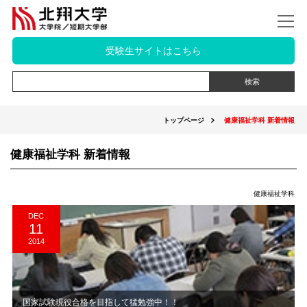
受験生サイトはこちら
トップページ
健康福祉学科 新着情報
健康福祉学科 新着情報
健康福祉学科
DEC
11
2014
国家試験現役合格を目指して猛勉強中！！