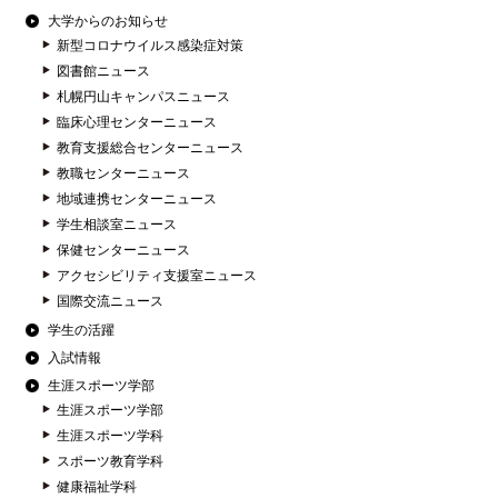
大学からのお知らせ
新型コロナウイルス感染症対策
図書館ニュース
札幌円山キャンパスニュース
臨床心理センターニュース
教育支援総合センターニュース
教職センターニュース
地域連携センターニュース
学生相談室ニュース
保健センターニュース
アクセシビリティ支援室ニュース
国際交流ニュース
学生の活躍
入試情報
生涯スポーツ学部
生涯スポーツ学部
生涯スポーツ学科
スポーツ教育学科
健康福祉学科