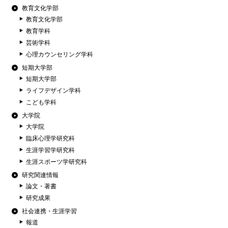
教育文化学部
教育文化学部
教育学科
芸術学科
心理カウンセリング学科
短期大学部
短期大学部
ライフデザイン学科
こども学科
大学院
大学院
臨床心理学研究科
生涯学習学研究科
生涯スポーツ学研究科
研究関連情報
論文・著書
研究成果
社会連携・生涯学習
報道