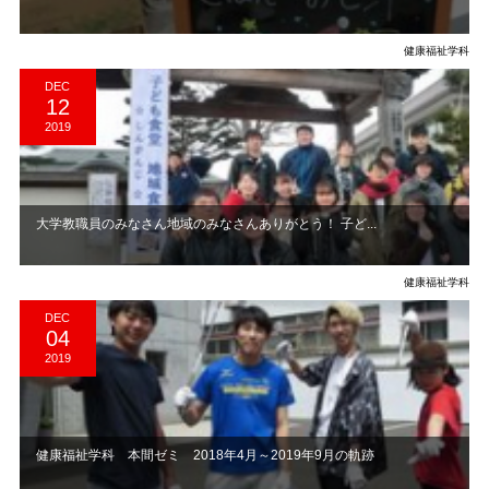
健康福祉学科
DEC
12
2019
大学教職員のみなさん地域のみなさんありがとう！ 子ど...
健康福祉学科
DEC
04
2019
健康福祉学科 本間ゼミ 2018年4月～2019年9月の軌跡