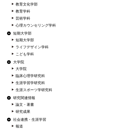
教育文化学部
教育学科
芸術学科
心理カウンセリング学科
短期大学部
短期大学部
ライフデザイン学科
こども学科
大学院
大学院
臨床心理学研究科
生涯学習学研究科
生涯スポーツ学研究科
研究関連情報
論文・著書
研究成果
社会連携・生涯学習
報道