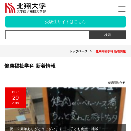
受験生サイトはこちら
トップページ
健康福祉学科 新着情報
健康福祉学科 新着情報
健康福祉学科
DEC
20
2019
祝！２周年ありがとうございます！ ～子ども食堂・地域...