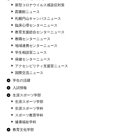
新型コロナウイルス感染症対策
図書館ニュース
札幌円山キャンパスニュース
臨床心理センターニュース
教育支援総合センターニュース
教職センターニュース
地域連携センターニュース
学生相談室ニュース
保健センターニュース
アクセシビリティ支援室ニュース
国際交流ニュース
学生の活躍
入試情報
生涯スポーツ学部
生涯スポーツ学部
生涯スポーツ学科
スポーツ教育学科
健康福祉学科
教育文化学部