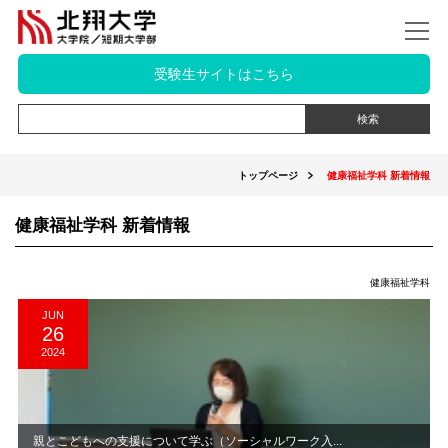
受験生サイトはこちら
トップページ
健康福祉学科 新着情報
健康福祉学科 新着情報
健康福祉学科
JUN
26
2024
親とこどもへの支援について学ぶ（ソーシャルワーク入...