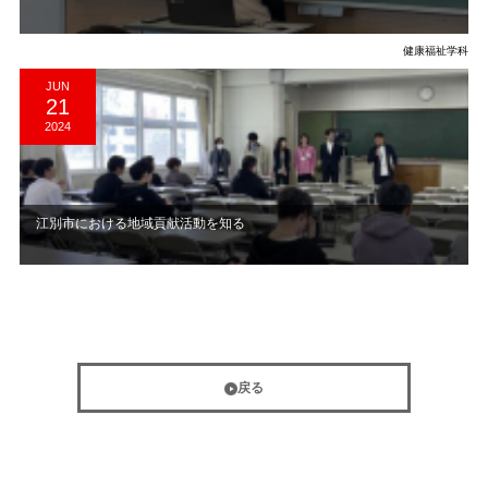
健康福祉学科
JUN
21
2024
江別市における地域貢献活動を知る
戻る