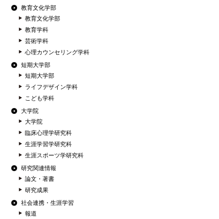
教育文化学部
教育文化学部
教育学科
芸術学科
心理カウンセリング学科
短期大学部
短期大学部
ライフデザイン学科
こども学科
大学院
大学院
臨床心理学研究科
生涯学習学研究科
生涯スポーツ学研究科
研究関連情報
論文・著書
研究成果
社会連携・生涯学習
報道