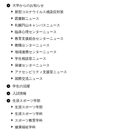
大学からのお知らせ
新型コロナウイルス感染症対策
図書館ニュース
札幌円山キャンパスニュース
臨床心理センターニュース
教育支援総合センターニュース
教職センターニュース
地域連携センターニュース
学生相談室ニュース
保健センターニュース
アクセシビリティ支援室ニュース
国際交流ニュース
学生の活躍
入試情報
生涯スポーツ学部
生涯スポーツ学部
生涯スポーツ学科
スポーツ教育学科
健康福祉学科