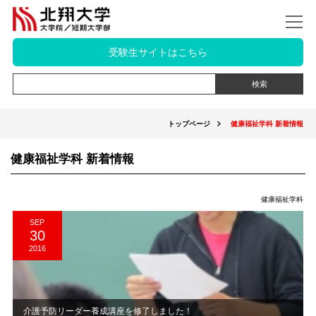
受験生サイトはこちら
トップページ
健康福祉学科 新着情報
健康福祉学科 新着情報
健康福祉学科
SEP
30
2016
介護予防リーダー養成講座を修了しました！