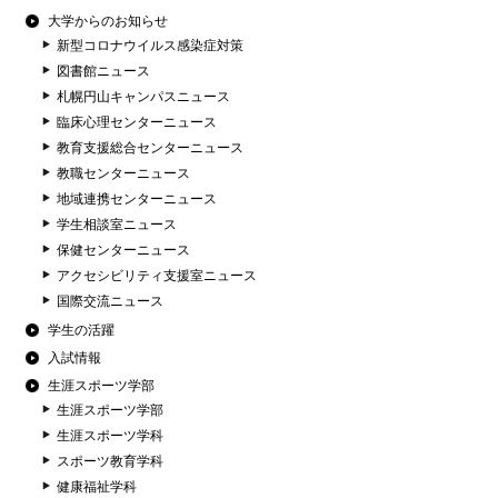
大学からのお知らせ
新型コロナウイルス感染症対策
図書館ニュース
札幌円山キャンパスニュース
臨床心理センターニュース
教育支援総合センターニュース
教職センターニュース
地域連携センターニュース
学生相談室ニュース
保健センターニュース
アクセシビリティ支援室ニュース
国際交流ニュース
学生の活躍
入試情報
生涯スポーツ学部
生涯スポーツ学部
生涯スポーツ学科
スポーツ教育学科
健康福祉学科