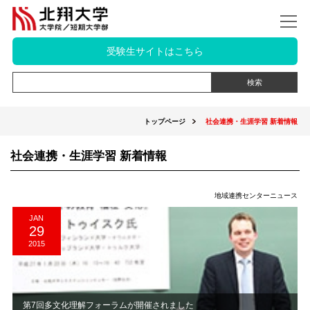
受験生サイトはこちら
トップページ
社会連携・生涯学習 新着情報
社会連携・生涯学習 新着情報
地域連携センターニュース
JAN
29
2015
第7回多文化理解フォーラムが開催されました