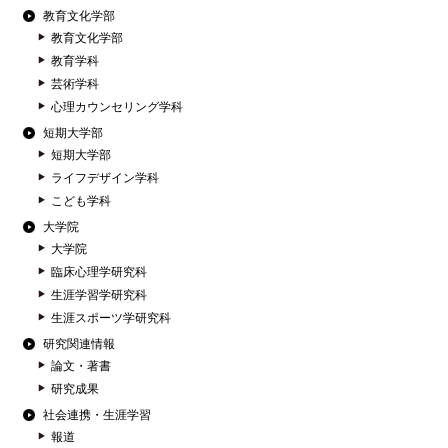
教育文化学部
教育文化学部
教育学科
芸術学科
心理カウンセリング学科
短期大学部
短期大学部
ライフデザイン学科
こども学科
大学院
大学院
臨床心理学研究科
生涯学習学研究科
生涯スポーツ学研究科
研究関連情報
論文・著書
研究成果
社会連携・生涯学習
報道