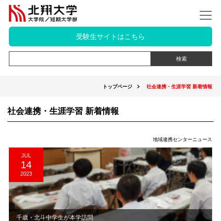
受験生サイトはこちら
トップページ
社会連携・生涯学習 新着情報
社会連携・生涯学習 新着情報
地域連携センターニュース
JUL
14
2023
千歳・北斗中学生が本学訪問