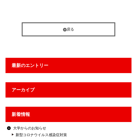
戻る
最新のエントリー
アーカイブ
新着情報
大学からのお知らせ
新型コロナウイルス感染症対策