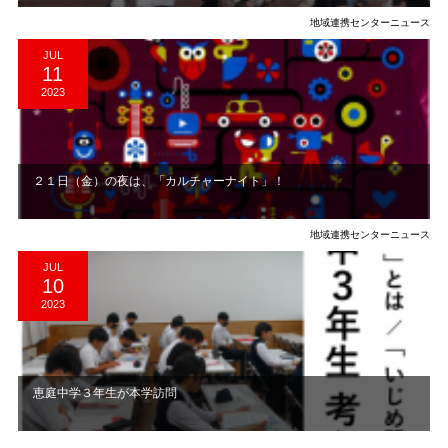
地域連携センターニュース
JUL
11
2023
２１日（金）の夜は、「カルチャーナイト」！
地域連携センターニュース
JUL
10
2023
恵庭中学３年生が本学訪問