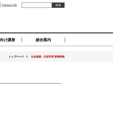
Chinese GB
向け講座
総合案内
トップページ
社会連携・生涯学習 新着情報