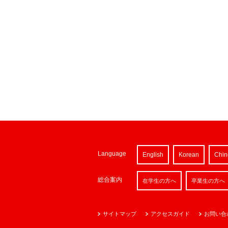
Language
English
Korean
Chin
総合案内
在学生の方へ
卒業生の方へ
サイトマップ
アクセスガイド
お問い合