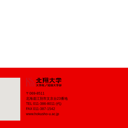
〒069-8511
北海道江別市文京台23番地
TEL 011-386-8011 (代)
FAX 011-387-1542
www.hokusho-u.ac.jp