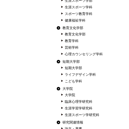
生涯スポーツ学部
生涯スポーツ学科
スポーツ教育学科
健康福祉学科
教育文化学部
教育文化学部
教育学科
芸術学科
心理カウンセリング学科
短期大学部
短期大学部
ライフデザイン学科
こども学科
大学院
大学院
臨床心理学研究科
生涯学習学研究科
生涯スポーツ学研究科
研究関連情報
論文・著書