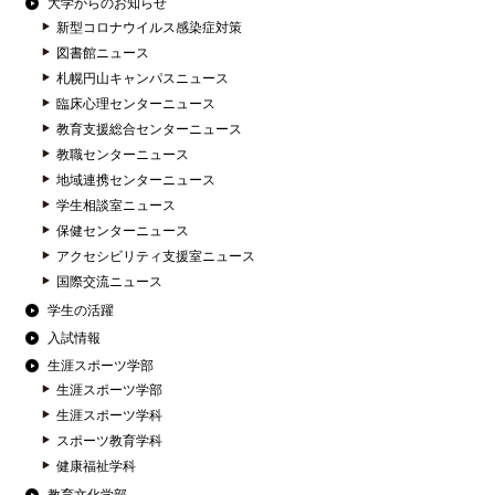
大学からのお知らせ
新型コロナウイルス感染症対策
図書館ニュース
札幌円山キャンパスニュース
臨床心理センターニュース
教育支援総合センターニュース
教職センターニュース
地域連携センターニュース
学生相談室ニュース
保健センターニュース
アクセシビリティ支援室ニュース
国際交流ニュース
学生の活躍
入試情報
生涯スポーツ学部
生涯スポーツ学部
生涯スポーツ学科
スポーツ教育学科
健康福祉学科