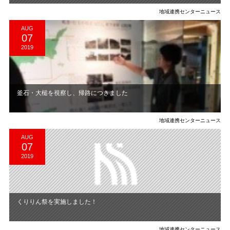
地域連携センターニュース
AUG
07
2019
釜石・大槌を視察し、帰路につきました
地域連携センターニュース
AUG
07
2019
くりりん祭を実施しました！
地域連携センターニュース