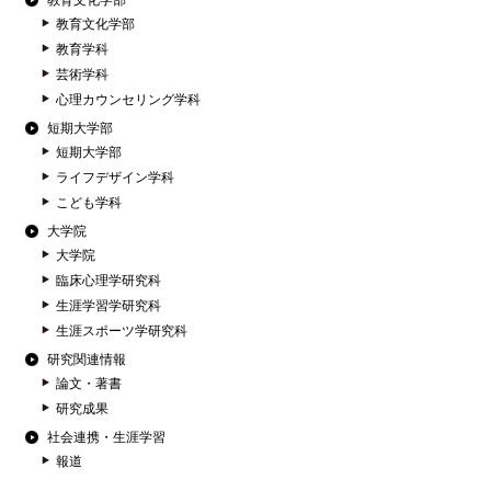
教育文化学部
教育文化学部
教育学科
芸術学科
心理カウンセリング学科
短期大学部
短期大学部
ライフデザイン学科
こども学科
大学院
大学院
臨床心理学研究科
生涯学習学研究科
生涯スポーツ学研究科
研究関連情報
論文・著書
研究成果
社会連携・生涯学習
報道