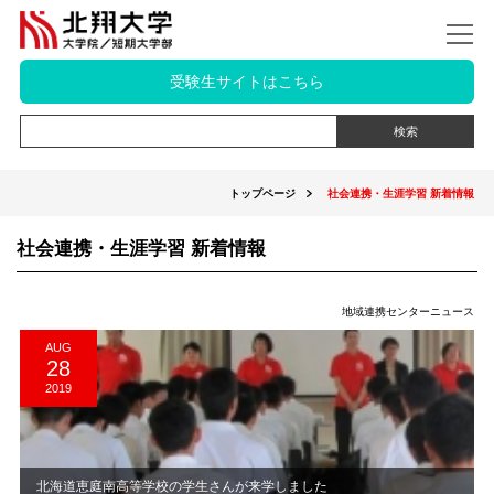
受験生サイトはこちら
トップページ
社会連携・生涯学習 新着情報
社会連携・生涯学習 新着情報
地域連携センターニュース
AUG
28
2019
北海道恵庭南高等学校の学生さんが来学しました