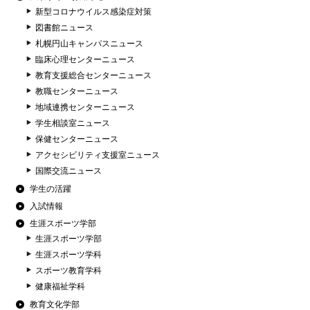
新型コロナウイルス感染症対策
図書館ニュース
札幌円山キャンパスニュース
臨床心理センターニュース
教育支援総合センターニュース
教職センターニュース
地域連携センターニュース
学生相談室ニュース
保健センターニュース
アクセシビリティ支援室ニュース
国際交流ニュース
学生の活躍
入試情報
生涯スポーツ学部
生涯スポーツ学部
生涯スポーツ学科
スポーツ教育学科
健康福祉学科
教育文化学部