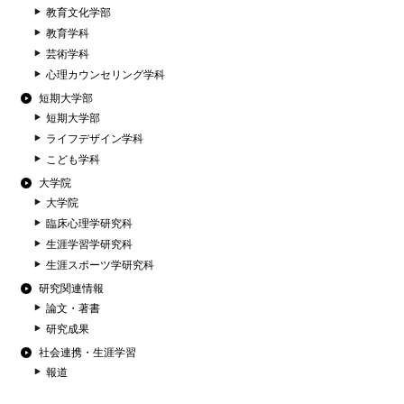
教育文化学部
教育学科
芸術学科
心理カウンセリング学科
短期大学部
短期大学部
ライフデザイン学科
こども学科
大学院
大学院
臨床心理学研究科
生涯学習学研究科
生涯スポーツ学研究科
研究関連情報
論文・著書
研究成果
社会連携・生涯学習
報道