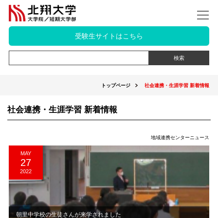
受験生サイトはこちら
トップページ
社会連携・生涯学習 新着情報
社会連携・生涯学習 新着情報
地域連携センターニュース
MAY
27
2022
朝里中学校の生徒さんが来学されました