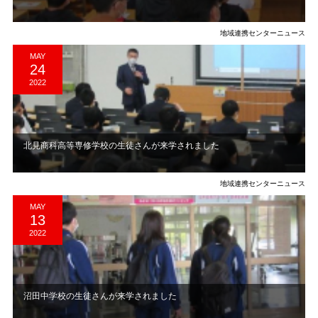
地域連携センターニュース
MAY
24
2022
北見商科高等専修学校の生徒さんが来学されました
地域連携センターニュース
MAY
13
2022
沼田中学校の生徒さんが来学されました