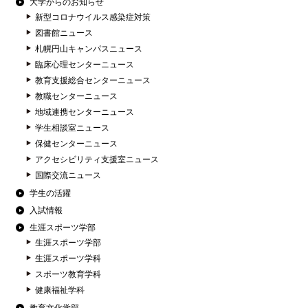
大学からのお知らせ
新型コロナウイルス感染症対策
図書館ニュース
札幌円山キャンパスニュース
臨床心理センターニュース
教育支援総合センターニュース
教職センターニュース
地域連携センターニュース
学生相談室ニュース
保健センターニュース
アクセシビリティ支援室ニュース
国際交流ニュース
学生の活躍
入試情報
生涯スポーツ学部
生涯スポーツ学部
生涯スポーツ学科
スポーツ教育学科
健康福祉学科