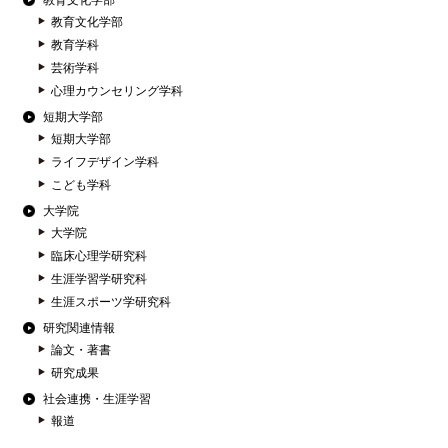
教育文化学部
教育文化学部
教育学科
芸術学科
心理カウンセリング学科
短期大学部
短期大学部
ライフデザイン学科
こども学科
大学院
大学院
臨床心理学研究科
生涯学習学研究科
生涯スポーツ学研究科
研究関連情報
論文・著書
研究成果
社会連携・生涯学習
報道