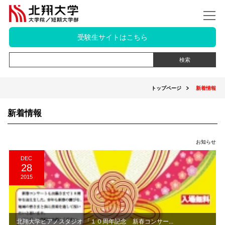
受験生サイトはこちら
トップページ
新着情報
新着情報
お知らせ
DEC
28
2015
北翔大学ピアノスタジオ 「１０周年記念 新春コンサー...