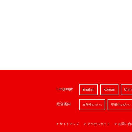
Language
English
Korean
Chin
総合案内
在学生の方へ
卒業生の方へ
サイトマップ
アクセスガイド
お問い合