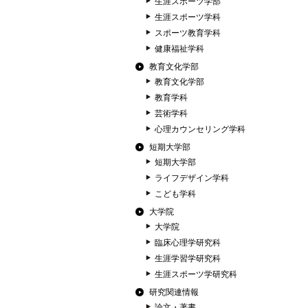
生涯スポーツ学部
生涯スポーツ学科
スポーツ教育学科
健康福祉学科
教育文化学部
教育文化学部
教育学科
芸術学科
心理カウンセリング学科
短期大学部
短期大学部
ライフデザイン学科
こども学科
大学院
大学院
臨床心理学研究科
生涯学習学研究科
生涯スポーツ学研究科
研究関連情報
論文・著書