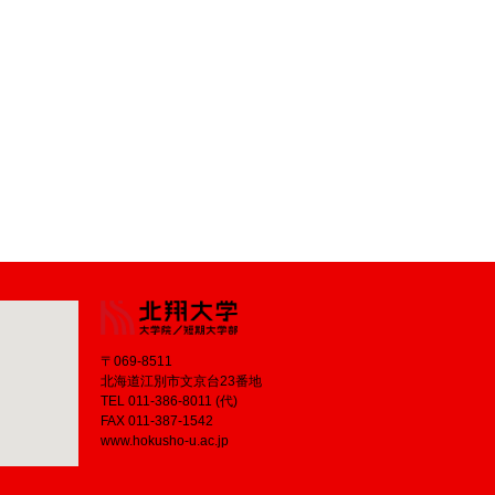
〒069-8511
北海道江別市文京台23番地
TEL 011-386-8011 (代)
FAX 011-387-1542
www.hokusho-u.ac.jp