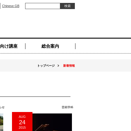
Chinese GB
向け講座
総合案内
トップページ
新着情報
らせ
芸術学科
AUG
24
2015