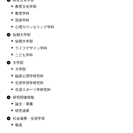
教育文化学部
教育文化学部
教育学科
芸術学科
心理カウンセリング学科
短期大学部
短期大学部
ライフデザイン学科
こども学科
大学院
大学院
臨床心理学研究科
生涯学習学研究科
生涯スポーツ学研究科
研究関連情報
論文・著書
研究成果
社会連携・生涯学習
報道