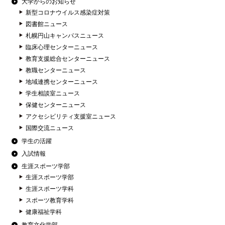
大学からのお知らせ
新型コロナウイルス感染症対策
図書館ニュース
札幌円山キャンパスニュース
臨床心理センターニュース
教育支援総合センターニュース
教職センターニュース
地域連携センターニュース
学生相談室ニュース
保健センターニュース
アクセシビリティ支援室ニュース
国際交流ニュース
学生の活躍
入試情報
生涯スポーツ学部
生涯スポーツ学部
生涯スポーツ学科
スポーツ教育学科
健康福祉学科