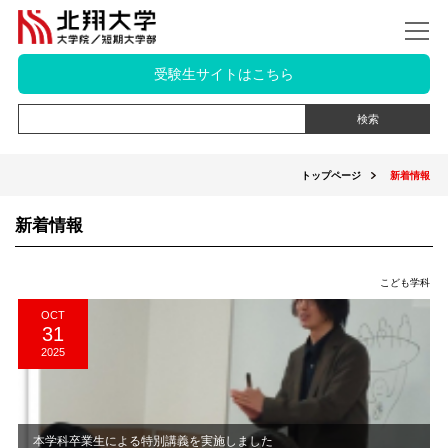
受験生サイトはこちら
トップページ
新着情報
新着情報
こども学科
OCT
31
2025
本学科卒業生による特別講義を実施しました