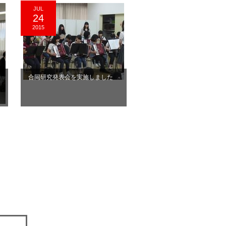
JUL
24
2015
会
合同研究発表会を実施しました