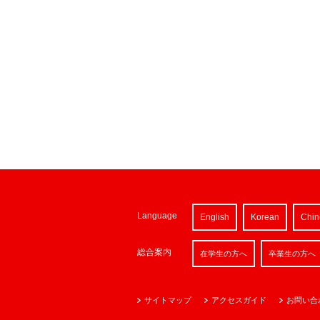
Language
English
Korean
Chin
総合案内
在学生の方へ
卒業生の方へ
サイトマップ
アクセスガイド
お問い合