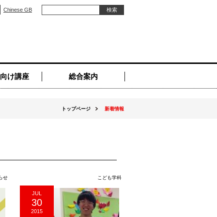
Chinese GB
向け講座
総合案内
トップページ
新着情報
らせ
こども学科
JUL
30
2015