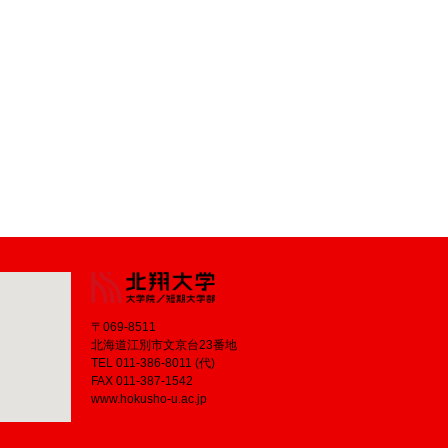
〒069-8511
北海道江別市文京台23番地
TEL 011-386-8011 (代)
FAX 011-387-1542
www.hokusho-u.ac.jp