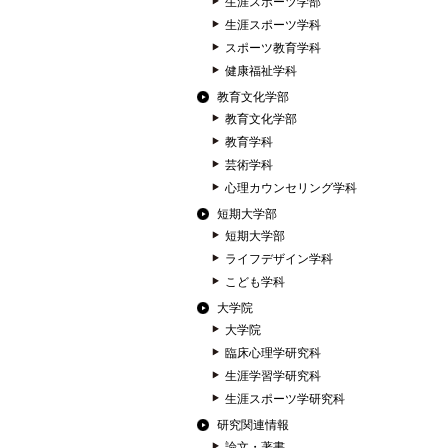
生涯スポーツ学部
生涯スポーツ学科
スポーツ教育学科
健康福祉学科
教育文化学部
教育文化学部
教育学科
芸術学科
心理カウンセリング学科
短期大学部
短期大学部
ライフデザイン学科
こども学科
大学院
大学院
臨床心理学研究科
生涯学習学研究科
生涯スポーツ学研究科
研究関連情報
論文・著書