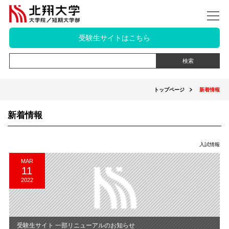
受験生サイトはこちら
トップページ
新着情報
新着情報
入試情報
MAR
11
2022
受験生サイト 一部リニューアルのお知らせ