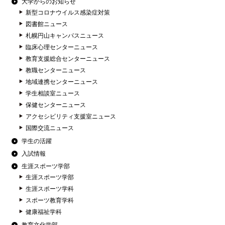
大学からのお知らせ
新型コロナウイルス感染症対策
図書館ニュース
札幌円山キャンパスニュース
臨床心理センターニュース
教育支援総合センターニュース
教職センターニュース
地域連携センターニュース
学生相談室ニュース
保健センターニュース
アクセシビリティ支援室ニュース
国際交流ニュース
学生の活躍
入試情報
生涯スポーツ学部
生涯スポーツ学部
生涯スポーツ学科
スポーツ教育学科
健康福祉学科