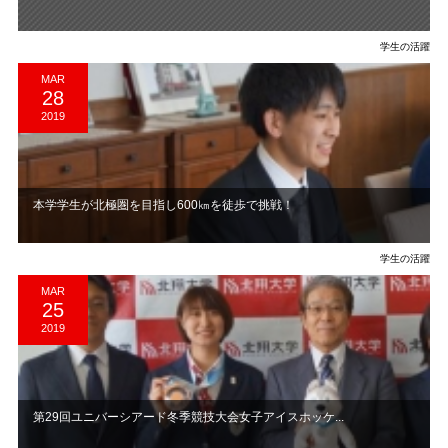
学生の活躍
MAR
28
2019
本学学生が北極圏を目指し600㎞を徒歩で挑戦！
学生の活躍
MAR
25
2019
第29回ユニバーシアード冬季競技大会女子アイスホッケ...