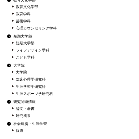
教育文化学部
教育文化学部
教育学科
芸術学科
心理カウンセリング学科
短期大学部
短期大学部
ライフデザイン学科
こども学科
大学院
大学院
臨床心理学研究科
生涯学習学研究科
生涯スポーツ学研究科
研究関連情報
論文・著書
研究成果
社会連携・生涯学習
報道