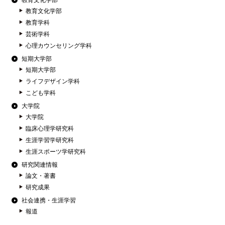
教育文化学部
教育文化学部
教育学科
芸術学科
心理カウンセリング学科
短期大学部
短期大学部
ライフデザイン学科
こども学科
大学院
大学院
臨床心理学研究科
生涯学習学研究科
生涯スポーツ学研究科
研究関連情報
論文・著書
研究成果
社会連携・生涯学習
報道