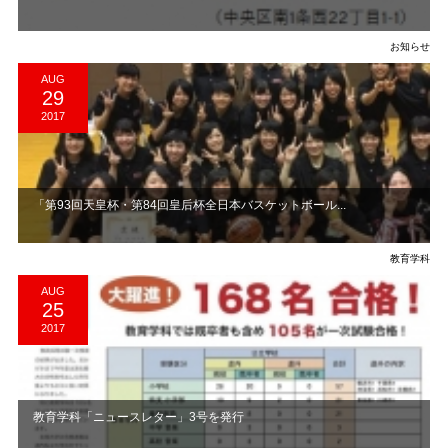
お知らせ
AUG
29
2017
「第93回天皇杯・第84回皇后杯全日本バスケットボール...
教育学科
AUG
25
2017
教育学科「ニュースレター」3号を発行