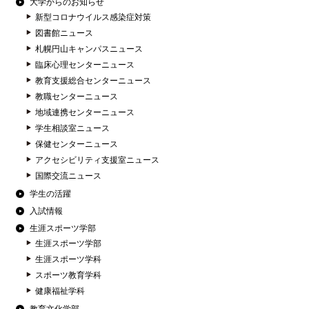
大学からのお知らせ
新型コロナウイルス感染症対策
図書館ニュース
札幌円山キャンパスニュース
臨床心理センターニュース
教育支援総合センターニュース
教職センターニュース
地域連携センターニュース
学生相談室ニュース
保健センターニュース
アクセシビリティ支援室ニュース
国際交流ニュース
学生の活躍
入試情報
生涯スポーツ学部
生涯スポーツ学部
生涯スポーツ学科
スポーツ教育学科
健康福祉学科