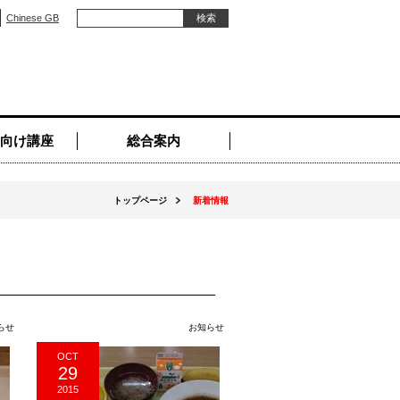
Chinese GB
向け講座
総合案内
トップページ
新着情報
らせ
お知らせ
OCT
29
2015