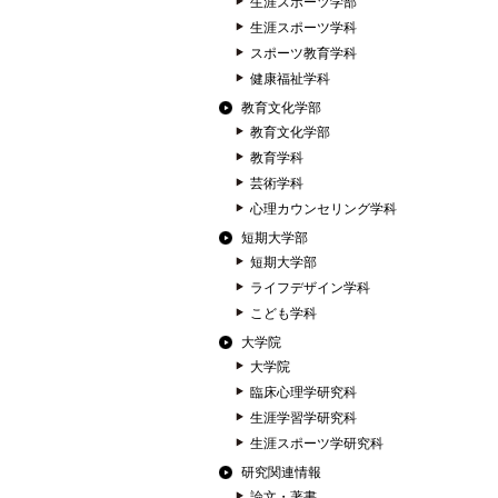
生涯スポーツ学部
生涯スポーツ学科
スポーツ教育学科
健康福祉学科
教育文化学部
教育文化学部
教育学科
芸術学科
心理カウンセリング学科
短期大学部
短期大学部
ライフデザイン学科
こども学科
大学院
大学院
臨床心理学研究科
生涯学習学研究科
生涯スポーツ学研究科
研究関連情報
論文・著書