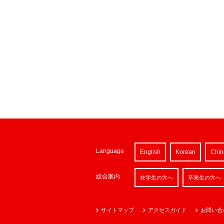
Language
English
Korean
Chin
総合案内
在学生の方へ
卒業生の方へ
サイトマップ
アクセスガイド
お問い合