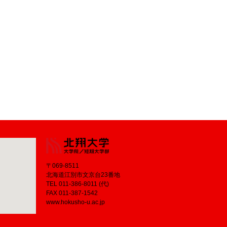
〒069-8511
北海道江別市文京台23番地
TEL 011-386-8011 (代)
FAX 011-387-1542
www.hokusho-u.ac.jp