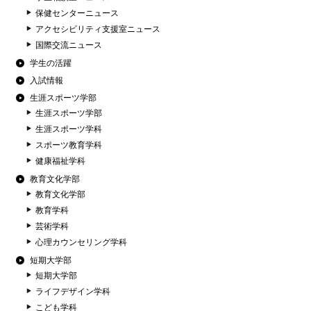
保健センターニュース
アクセシビリティ支援室ニュース
国際交流ニュース
学生の活躍
入試情報
生涯スポーツ学部
生涯スポーツ学部
生涯スポーツ学科
スポーツ教育学科
健康福祉学科
教育文化学部
教育文化学部
教育学科
芸術学科
心理カウンセリング学科
短期大学部
短期大学部
ライフデザイン学科
こども学科