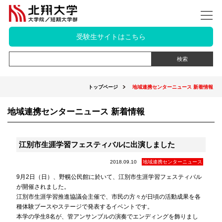
受験生サイトはこちら
トップページ
地域連携センターニュース 新着情報
地域連携センターニュース 新着情報
江別市生涯学習フェスティバルに出演しました
2018.09.10
地域連携センターニュース
9月2日（日）、野幌公民館に於いて、江別市生涯学習フェスティバル
が開催されました。
江別市生涯学習推進協議会主催で、市民の方々が日頃の活動成果を各
種体験ブースやステージで発表するイベントです。
本学の学生8名が、管アンサンブルの演奏でエンディングを飾りまし