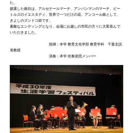
た。
披露した曲目は、アルセナールマーチ、アンパンマンのマーチ、ビー
トルズのイエスタディ、世界で一つだけの花、アンコール曲として、
きよしのズンドコ節です。
素敵なエンディングとなり、会場にお越しの市民の方々に大変喜んで
いただきました。
指揮：本学 教育文化学部 教育学科 千葉圭説
准教授
演奏：本学 吹奏楽団メンバー