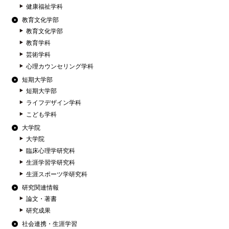
健康福祉学科
教育文化学部
教育文化学部
教育学科
芸術学科
心理カウンセリング学科
短期大学部
短期大学部
ライフデザイン学科
こども学科
大学院
大学院
臨床心理学研究科
生涯学習学研究科
生涯スポーツ学研究科
研究関連情報
論文・著書
研究成果
社会連携・生涯学習