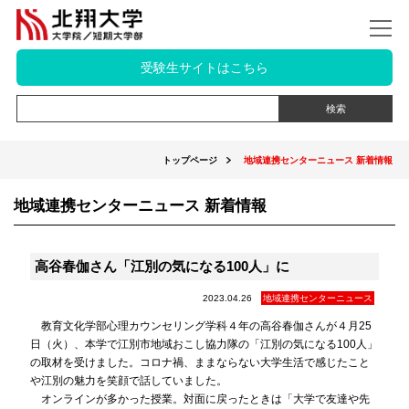
受験生サイトはこちら
トップページ
地域連携センターニュース 新着情報
地域連携センターニュース 新着情報
高谷春伽さん「江別の気になる100人」に
2023.04.26
地域連携センターニュース
教育文化学部心理カウンセリング学科４年の高谷春伽さんが４月25
日（火）、本学で江別市地域おこし協力隊の「江別の気になる100人」
の取材を受けました。コロナ禍、ままならない大学生活で感じたこと
や江別の魅力を笑顔で話していました。
オンラインが多かった授業。対面に戻ったときは「大学で友達や先