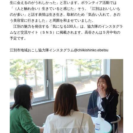
生に会えるのがうれしかった」と言います。ボランティア活動では
「（人と触れ合い）生きていると感じた」そう。「江別はおいしいも
のが多い」と話す表情は生き生き。取材のため「気合い入れて、きの
う美容室に行きました」と周囲を和ませていました。
江別の魅力を発信する「気になる100人」は、協力隊のインスタグラ
ムなど交流サイト（ＳＮＳ）に掲載されます。高谷さんは５月中旬の
予定です。
江別市地域おこし協力隊インスタグラム@chiikishinko.ebetsu