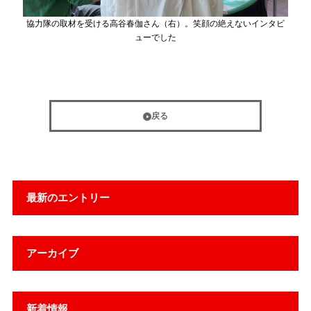
協力隊の取材を受ける高谷春伽さん（右）。笑顔の絶えないインタビ
ューでした
戻る
最新のエントリー
アーカイブ
新着情報