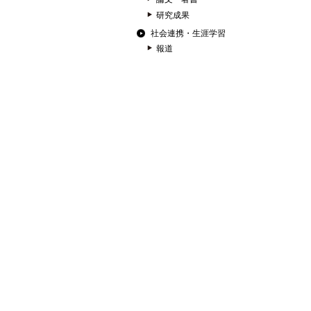
研究成果
社会連携・生涯学習
報道