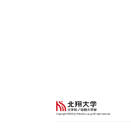
Copyright ©2013 by Hokusho-u.ac.jp All right reserved.