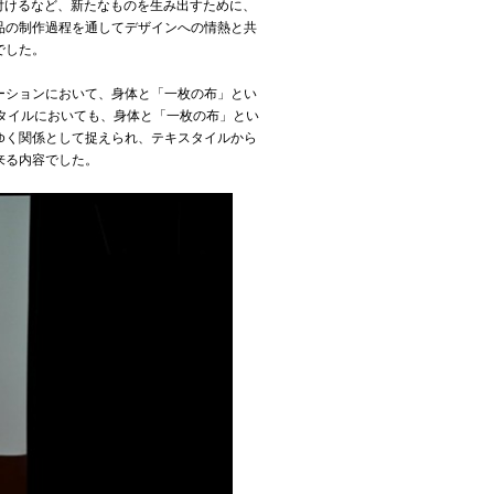
び付けるなど、新たなものを生み出すために、
品の制作過程を通してデザインへの情熱と共
でした。
ーションにおいて、身体と「一枚の布」とい
キスタイルにおいても、身体と「一枚の布」とい
ゆく関係として捉えられ、テキスタイルから
来る内容でした。