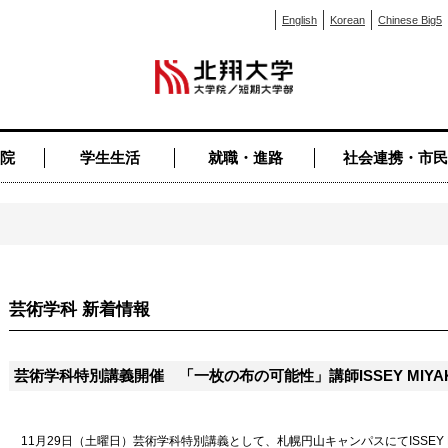
English
Korean
Chinese Big5
院
学生生活
就職・進路
社会連携・市民
芸術学科 新着情報
芸術学科特別講義開催 「一枚の布の可能性」講師ISSEY MIY
11月29日（土曜日）芸術学科特別講義として、札幌円山キャンパスにてISSEY 