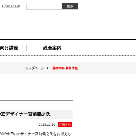
Chinese GB
向け講座
総合案内
トップページ
芸術学科 新着情報
AKEデザイナー宮前義之氏
2025.12.10
芸術学科
MIYAKEのデザイナー宮前義之氏をお迎えし