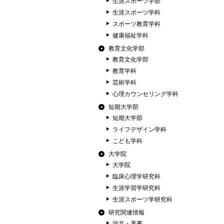
生涯スポーツ学部
生涯スポーツ学科
スポーツ教育学科
健康福祉学科
教育文化学部
教育文化学部
教育学科
芸術学科
心理カウンセリング学科
短期大学部
短期大学部
ライフデザイン学科
こども学科
大学院
大学院
臨床心理学研究科
生涯学習学研究科
生涯スポーツ学研究科
研究関連情報
論文・著書