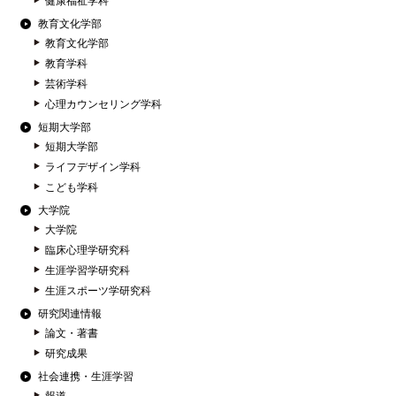
健康福祉学科
教育文化学部
教育文化学部
教育学科
芸術学科
心理カウンセリング学科
短期大学部
短期大学部
ライフデザイン学科
こども学科
大学院
大学院
臨床心理学研究科
生涯学習学研究科
生涯スポーツ学研究科
研究関連情報
論文・著書
研究成果
社会連携・生涯学習